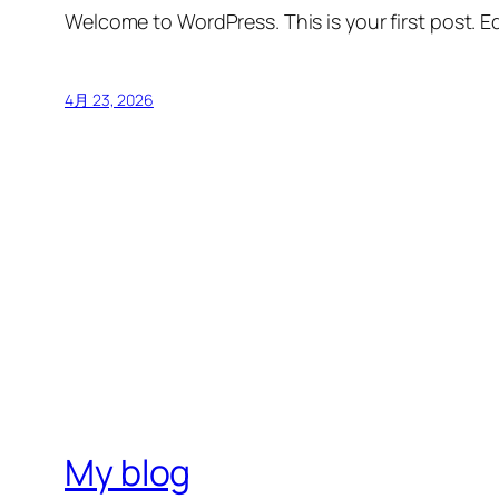
Welcome to WordPress. This is your first post. Edi
4月 23, 2026
My blog