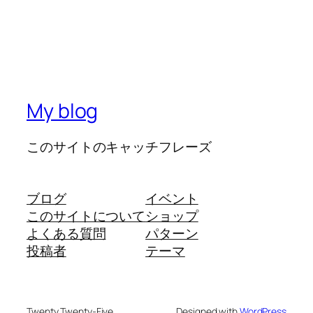
My blog
このサイトのキャッチフレーズ
ブログ
イベント
このサイトについて
ショップ
よくある質問
パターン
投稿者
テーマ
Twenty Twenty-Five
Designed with
WordPress